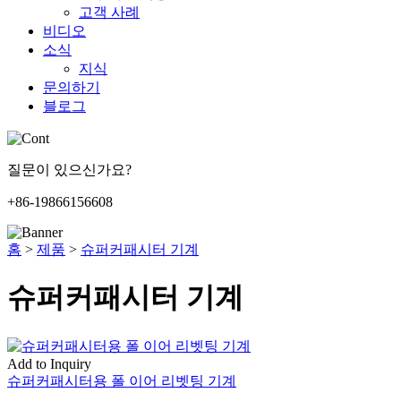
고객 사례
비디오
소식
지식
문의하기
블로그
질문이 있으신가요?
+86-19866156608
홈
>
제품
>
슈퍼커패시터 기계
슈퍼커패시터 기계
Add to Inquiry
슈퍼커패시터용 폴 이어 리벳팅 기계