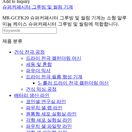
Add to Inquiry
슈퍼커패시터 그루빙 및 씰링 기계
MR-GCFK20 슈퍼커패시터 그루빙 및 씰링 기계는 소형 알루
미늄 케이스 슈퍼커패시터 그루빙 및 씰링에 적합합니다.
제품 분류
건식 전극 공정
드라이 전극 캘린더링 머신
세동 및 혼합
파우더 믹서
드라이 전극 필름 형성 기계
5- 롤러 드라이 전극 캘린더링 머신
건식 믹싱 공정
배터리 생산 라인
코인셀 연구실 라인
파우치 셀 랩 라인
원통형 세포 실험실 라인
각형 세포 실험실 라인
파우치 셀 파일럿 라인