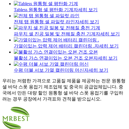
Tabless 원통형 셀 평탄화 기계
자세히 보기
전체 탭 원통형 셀 파일럿 라인
자세히 보기
파우치 셀 진공 밀봉 및 전해질 충전 기계
자세히 보기
가열이있는 압력 제어 배터리 캘린더링 .
자세히 보기
불활성 가스 연결이있는 오븐 건조 오븐
자세히 보기
수평 더블 서보 가열 캘린더링 머신
자세히 보기
우리는 저렴한 가격으로 고품질 제품을 제공하는 전문 원통형
셀 바닥 스폿 용접기 제조업체 및 중국의 공급업체입니다. 중
국에서 만든 대량 할인 원통형 셀 바닥 스폿 용접기를 구입하
려는 경우 공장에서 가격표와 견적을 받으십시오.