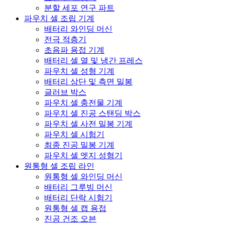
분할 세포 연구 파트
파우치 셀 조립 기계
배터리 와인딩 머신
전극 적층기
초음파 용접 기계
배터리 셀 열 및 냉간 프레스
파우치 셀 성형 기계
배터리 상단 및 측면 밀봉
글러브 박스
파우치 셀 충전물 기계
파우치 셀 진공 스탠딩 박스
파우치 셀 사전 밀봉 기계
파우치 셀 시험기
최종 진공 밀봉 기계
파우치 셀 엣지 성형기
원통형 셀 조립 라인
원통형 셀 와인딩 머신
배터리 그루빙 머신
배터리 단락 시험기
원통형 셀 캡 용접
진공 건조 오븐