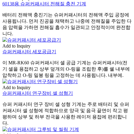
60138용 슈퍼커패시터 전해질 충전 기계
배터리 전해액 충진기는 슈퍼커패시터의 전해액 주입 공정에
사용됩니다. 먼저 진공을 채택하고 나중에 전해질을 주입한 다
음 압력을 가하면 전해질 흡수가 일관되고 안정적이며 완전합
니다.
Add to Inquiry
슈퍼커패시터 세포공급기
이 MR-RK60 슈퍼커패시터 셀 공급 기계는 슈퍼커패시터(전
기 셀을 용접하고 상부 덮개의 O-링을 조립한 후)를 쉘 내부에
압착하고 O-링 밀봉 링을 고정하는 데 사용됩니다. 내부에.
Add to Inquiry
슈퍼커패시터 연구장비 셀 성형기
슈퍼 커패시터 연구 장비 셀 성형 기계는 주로 배터리 및 슈퍼
커패시터 셀 성형에 적합하므로 양극 및 음극 끝면이 작고 평
평하며 상부 및 하부 전극을 사용한 레이저 용접에 편리합니
다.