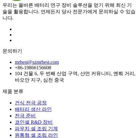
우리는 올바른 배터리 연구 장비 솔루션을 얻기 위해 최신 기
술을 활용합니다. 언제든지 당사 전문가에게 문의하실 수 있습
니다.
문의하기
mrbest@szmrbest.com
+86-19866156608
104 건물 6, 두 번째 산업 구역, 샨먼 커뮤니티, 옌뤄 거리,
바오안 지구, 심천 중국
제품 분류
건식 전극 공정
배터리 생산 라인
전극 준비
코인셀 R&D 장비
파우치 셀 조립 기계
원통형 셀 조립 라인